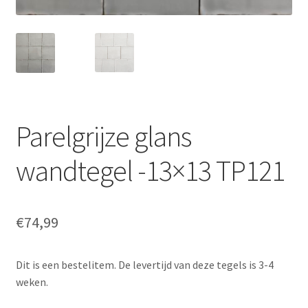
Parelgrijze glans
wandtegel -13×13 TP121
€
74,99
Dit is een bestelitem. De levertijd van deze tegels is 3-4
weken.