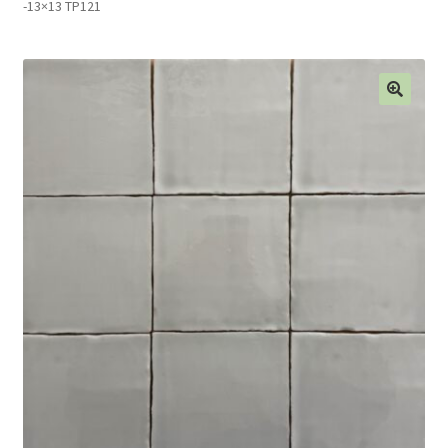
-13×13 TP121
Blog
Contact