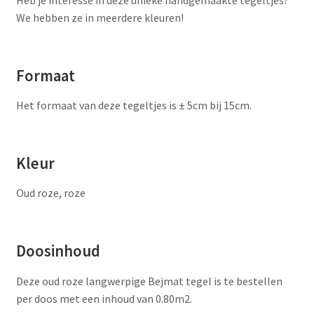
Heb je interesse in deze unieke handgemaakte tegeltjes?
We hebben ze in meerdere kleuren!
Formaat
Het formaat van deze tegeltjes is ± 5cm bij 15cm.
Kleur
Oud roze, roze
Doosinhoud
Deze oud roze langwerpige Bejmat tegel is te bestellen
per doos met een inhoud van 0.80m2.