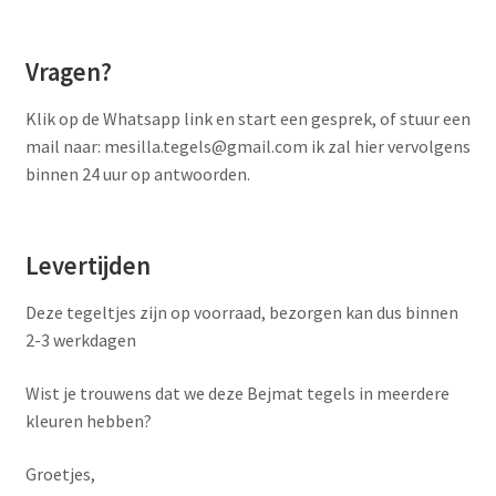
Vragen?
Klik op de Whatsapp link en start een gesprek, of stuur een
mail naar: mesilla.tegels@gmail.com ik zal hier vervolgens
binnen 24 uur op antwoorden.
Levertijden
Deze tegeltjes zijn op voorraad, bezorgen kan dus binnen
2-3 werkdagen
Wist je trouwens dat we deze Bejmat tegels in meerdere
kleuren hebben?
Groetjes,