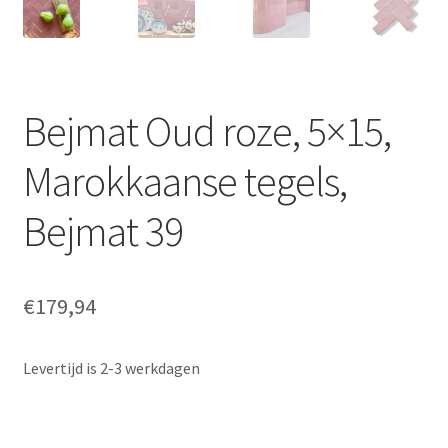
Bejmat Oud roze, 5×15,
Marokkaanse tegels,
Bejmat 39
€
179,94
Levertijd is 2-3 werkdagen