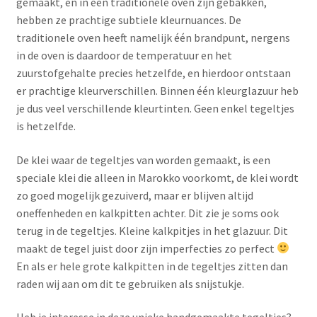
gemaakt, en in een traditionele oven zijn gebakken,
hebben ze prachtige subtiele kleurnuances. De
traditionele oven heeft namelijk één brandpunt, nergens
in de oven is daardoor de temperatuur en het
zuurstofgehalte precies hetzelfde, en hierdoor ontstaan
er prachtige kleurverschillen. Binnen één kleurglazuur heb
je dus veel verschillende kleurtinten. Geen enkel tegeltjes
is hetzelfde.
De klei waar de tegeltjes van worden gemaakt, is een
speciale klei die alleen in Marokko voorkomt, de klei wordt
zo goed mogelijk gezuiverd, maar er blijven altijd
oneffenheden en kalkpitten achter. Dit zie je soms ook
terug in de tegeltjes. Kleine kalkpitjes in het glazuur. Dit
maakt de tegel juist door zijn imperfecties zo perfect
En als er hele grote kalkpitten in de tegeltjes zitten dan
raden wij aan om dit te gebruiken als snijstukje.