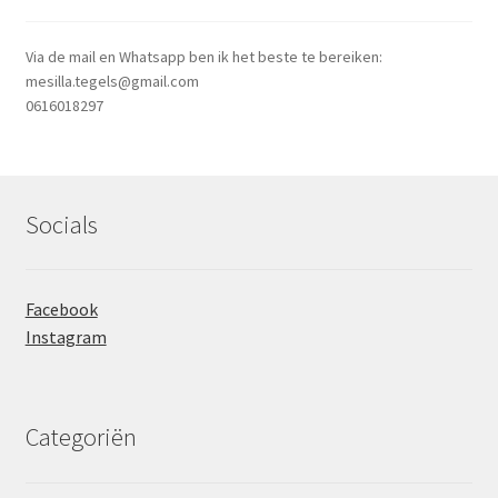
Via de mail en Whatsapp ben ik het beste te bereiken:
mesilla.tegels@gmail.com
0616018297
Socials
Facebook
Instagram
Categoriën