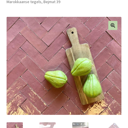
Marokkaanse tegels, Bejmat 39
Blog
Contact