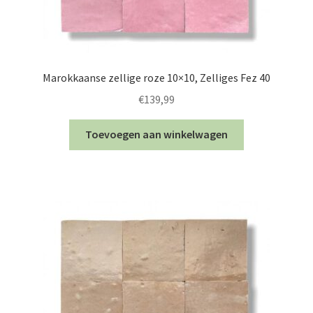
Marokkaanse zellige roze 10×10, Zelliges Fez 40
€
139,99
Toevoegen aan winkelwagen