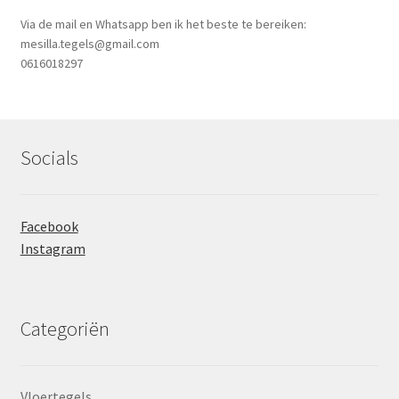
Via de mail en Whatsapp ben ik het beste te bereiken:
mesilla.tegels@gmail.com
0616018297
Socials
Facebook
Instagram
Categoriën
Vloertegels