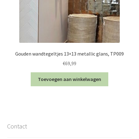
Gouden wandtegeltjes 13×13 metallic glans, TP009
€
69,99
Toevoegen aan winkelwagen
Contact