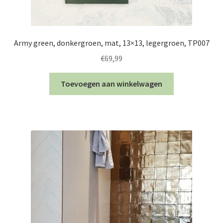
Army green, donkergroen, mat, 13×13, legergroen, TP007
€
69,99
Toevoegen aan winkelwagen