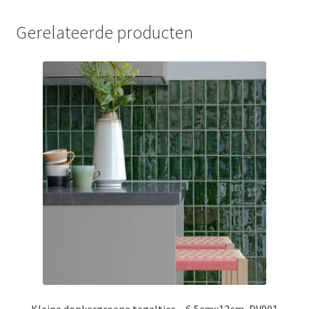
Gerelateerde producten
Kleine donkergroene tegeltjes – 6,5cmx13cm, DV001