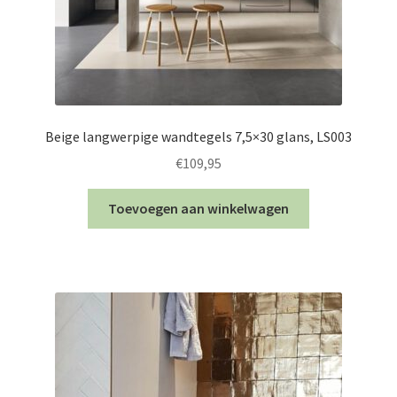
Beige langwerpige wandtegels 7,5×30 glans, LS003
€
109,95
Toevoegen aan winkelwagen