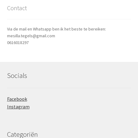
Contact
Via de mail en Whatsapp ben ik het beste te bereiken:
mesilla.tegels@gmail.com
0616018297
Socials
Facebook
Instagram
Categoriën