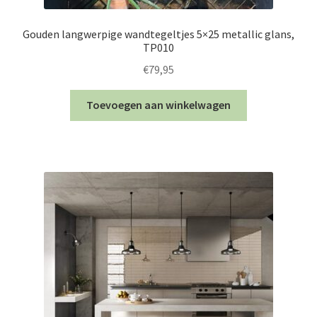
Gouden langwerpige wandtegeltjes 5×25 metallic glans,
TP010
€
79,95
Toevoegen aan winkelwagen