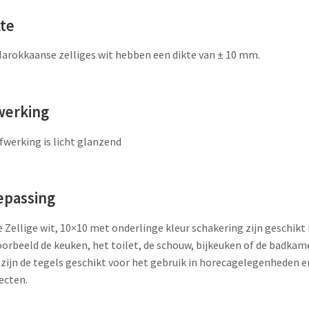
kte
arokkaanse zelliges wit hebben een dikte van ± 10 mm.
werking
fwerking is licht glanzend
epassing
 Zellige wit, 10×10 met onderlinge kleur schakering zijn geschikt 
oorbeeld de keuken, het toilet, de schouw, bijkeuken of de badkame
zijn de tegels geschikt voor het gebruik in horecagelegenheden e
ecten.