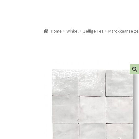
Home
Winkel
Zellige Fez
Marokkaanse zell