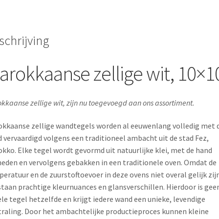
schrijving
arokkaanse zellige wit, 10×1
kkaanse zellige wit, zijn nu toegevoegd aan ons assortiment.
kkaanse zellige wandtegels worden al eeuwenlang volledig met 
 vervaardigd volgens een traditioneel ambacht uit de stad Fez,
kko. Elke tegel wordt gevormd uit natuurlijke klei, met de hand
eden en vervolgens gebakken in een traditionele oven. Omdat de
eratuur en de zuurstoftoevoer in deze ovens niet overal gelijk zijn
taan prachtige kleurnuances en glansverschillen. Hierdoor is gee
le tegel hetzelfde en krijgt iedere wand een unieke, levendige
traling. Door het ambachtelijke productieproces kunnen kleine