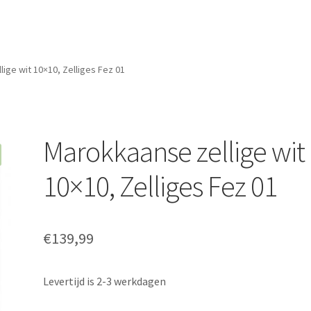
ige wit 10×10, Zelliges Fez 01
Marokkaanse zellige wit
10×10, Zelliges Fez 01
€
139,99
Levertijd is 2-3 werkdagen