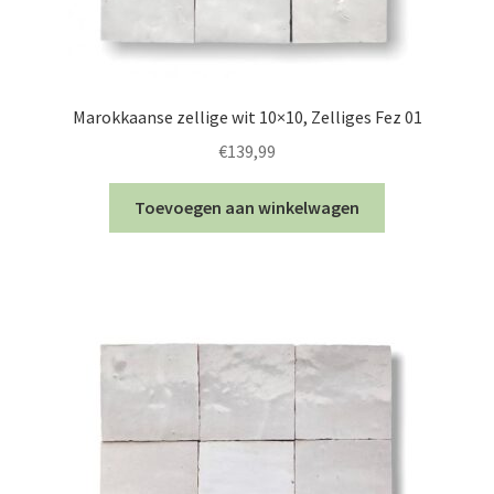
Marokkaanse zellige wit 10×10, Zelliges Fez 01
€
139,99
Toevoegen aan winkelwagen