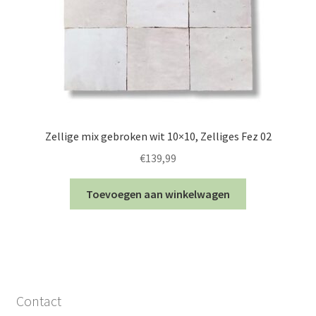
Zellige mix gebroken wit 10×10, Zelliges Fez 02
€
139,99
Toevoegen aan winkelwagen
Contact