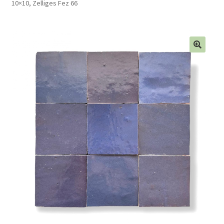
10×10, Zelliges Fez 66
Blog
Contact