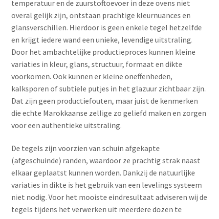
temperatuur en de zuurstoftoevoer in deze ovens niet
overal gelijk zijn, ontstaan prachtige kleurnuances en
glansverschillen. Hierdoor is geen enkele tegel hetzelfde
en krijgt iedere wand een unieke, levendige uitstraling.
Door het ambachtelijke productieproces kunnen kleine
variaties in kleur, glans, structuur, formaat en dikte
voorkomen. Ook kunnen er kleine oneffenheden,
kalksporen of subtiele putjes in het glazuur zichtbaar zijn.
Dat zijn geen productiefouten, maar juist de kenmerken
die echte Marokkaanse zellige zo geliefd maken en zorgen
voor een authentieke uitstraling.
De tegels zijn voorzien van schuin afgekapte
(afgeschuinde) randen, waardoor ze prachtig strak naast
elkaar geplaatst kunnen worden. Dankzij de natuurlijke
variaties in dikte is het gebruik van een levelings systeem
niet nodig. Voor het mooiste eindresultaat adviseren wij de
tegels tijdens het verwerken uit meerdere dozen te