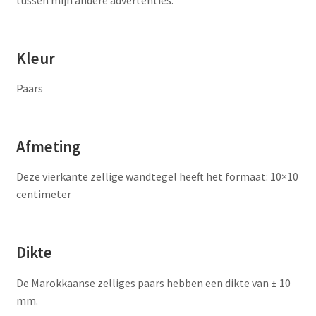
tussen mijn andere advertenties.
Kleur
Paars
Afmeting
Deze vierkante zellige wandtegel heeft het formaat: 10×10
centimeter
Dikte
De Marokkaanse zelliges paars hebben een dikte van ± 10
mm.