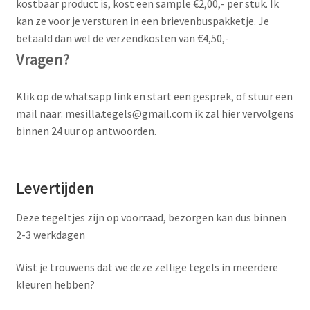
kostbaar product is, kost een sample €2,00,- per stuk. Ik
kan ze voor je versturen in een brievenbuspakketje. Je
betaald dan wel de verzendkosten van €4,50,-
Vragen?
Klik op de whatsapp link en start een gesprek, of stuur een
mail naar: mesilla.tegels@gmail.com ik zal hier vervolgens
binnen 24 uur op antwoorden.
Levertijden
Deze tegeltjes zijn op voorraad, bezorgen kan dus binnen
2-3 werkdagen
Wist je trouwens dat we deze zellige tegels in meerdere
kleuren hebben?