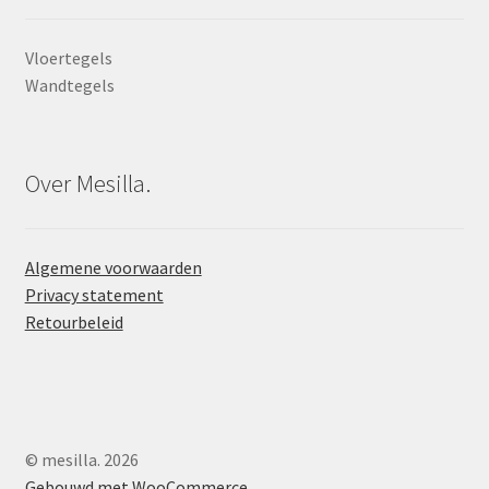
Vloertegels
Wandtegels
Over Mesilla.
Algemene voorwaarden
Privacy statement
Retourbeleid
© mesilla. 2026
Gebouwd met WooCommerce
.