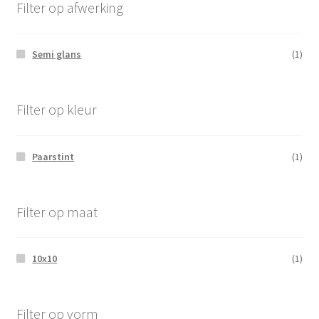
Filter op afwerking
Semi glans
(1)
Filter op kleur
Paarstint
(1)
Filter op maat
10x10
(1)
Filter op vorm