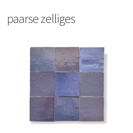
Blog
paarse zelliges
Contact