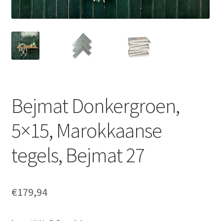
Bejmat Donkergroen,
5×15, Marokkaanse
tegels, Bejmat 27
€
179,94