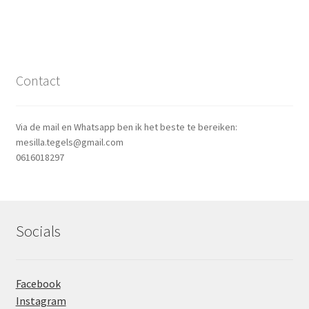
Contact
Via de mail en Whatsapp ben ik het beste te bereiken:
mesilla.tegels@gmail.com
0616018297
Socials
Facebook
Instagram