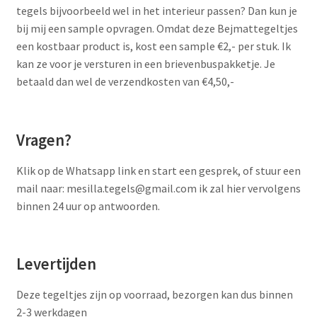
tegels bijvoorbeeld wel in het interieur passen? Dan kun je
bij mij een sample opvragen. Omdat deze Bejmattegeltjes
een kostbaar product is, kost een sample €2,- per stuk. Ik
kan ze voor je versturen in een brievenbuspakketje. Je
betaald dan wel de verzendkosten van €4,50,-
Vragen?
Klik op de Whatsapp link en start een gesprek, of stuur een
mail naar: mesilla.tegels@gmail.com ik zal hier vervolgens
binnen 24 uur op antwoorden.
Levertijden
Deze tegeltjes zijn op voorraad, bezorgen kan dus binnen
2-3 werkdagen