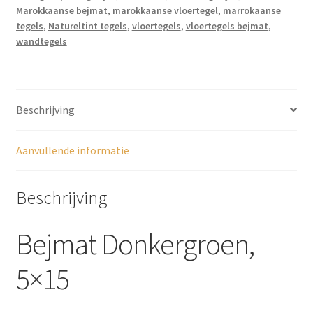
Marokkaanse bejmat
,
marokkaanse vloertegel
,
marrokaanse
tegels
,
Natureltint tegels
,
vloertegels
,
vloertegels bejmat
,
wandtegels
Beschrijving
Aanvullende informatie
Beschrijving
Bejmat Donkergroen,
5×15