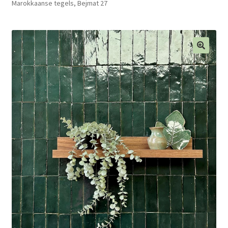
Marokkaanse tegels, Bejmat 27
Blog
Contact