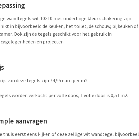
epassing
ige wandtegels wit 10×10 met onderlinge kleur schakering zijn
hikt in bijvoorbeeld de keuken, het toilet, de schouw, bijkeuken of
amer. Ook zijn de tegels geschikt voor het gebruik in
cagelegenheden en projecten.
js
rijs van deze tegels zijn 74,95 euro per m2.
egels worden verkocht per volle doos, 1 volle doos is 0,51 m2.
mple aanvragen
je thuis eerst eens kijken of deze zellige wit wandtegel bijvoorbee