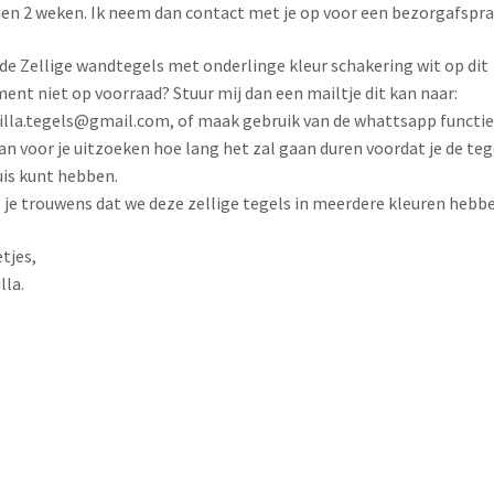
en 2 weken. Ik neem dan contact met je op voor een bezorgafspra
 de Zellige wandtegels met onderlinge kleur schakering wit op dit
nt niet op voorraad? Stuur mij dan een mailtje dit kan naar:
lla.tegels@gmail.com, of maak gebruik van de whattsapp functie.
an voor je uitzoeken hoe lang het zal gaan duren voordat je de teg
uis kunt hebben.
 je trouwens dat we deze zellige tegels in meerdere kleuren hebb
tjes,
lla.