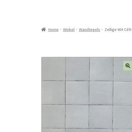
Home
Winkel
Wandtegels
Zellige Wit Céf