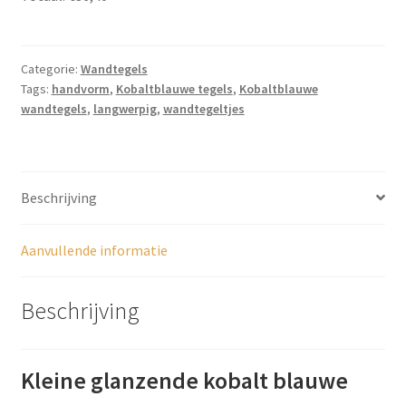
-
6,5cmx13cm,
TP013
Categorie:
Wandtegels
aantal
Tags:
handvorm
,
Kobaltblauwe tegels
,
Kobaltblauwe
wandtegels
,
langwerpig
,
wandtegeltjes
Beschrijving
Aanvullende informatie
Beschrijving
Kleine glanzende kobalt blauwe