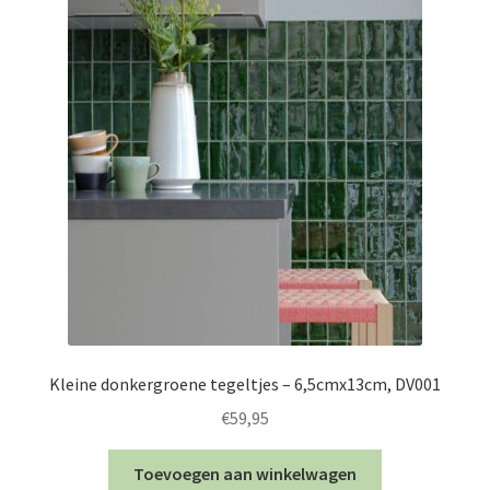
Kleine donkergroene tegeltjes – 6,5cmx13cm, DV001
€
59,95
Toevoegen aan winkelwagen