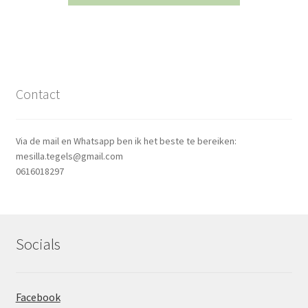
Contact
Via de mail en Whatsapp ben ik het beste te bereiken:
mesilla.tegels@gmail.com
0616018297
Socials
Facebook