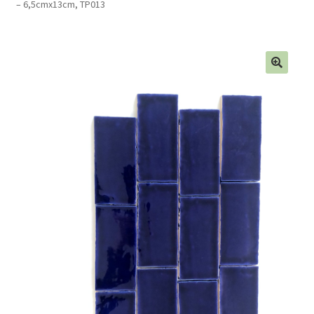
– 6,5cmx13cm, TP013
Blog
Contact