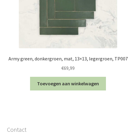
Army green, donkergroen, mat, 13×13, legergroen, TP007
€
69,99
Toevoegen aan winkelwagen
Contact