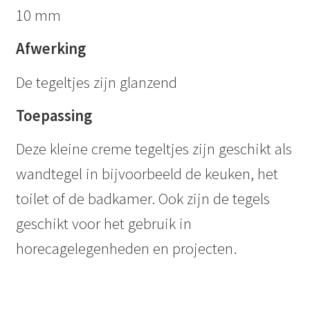
10 mm
Afwerking
De tegeltjes zijn glanzend
Toepassing
Deze kleine creme tegeltjes zijn geschikt als
wandtegel in bijvoorbeeld de keuken, het
toilet of de badkamer. Ook zijn de tegels
geschikt voor het gebruik in
horecagelegenheden en projecten.