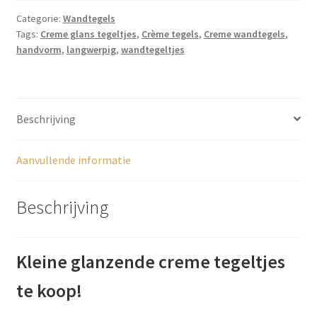
aantal
Categorie:
Wandtegels
Tags:
Creme glans tegeltjes
,
Crème tegels
,
Creme wandtegels
,
handvorm
,
langwerpig
,
wandtegeltjes
Beschrijving
Aanvullende informatie
Beschrijving
Kleine glanzende creme tegeltjes
te koop!