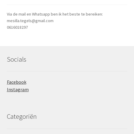
Via de mail en Whatsapp ben ik het beste te bereiken:
mesilla.tegels@gmail.com
0616018297
Socials
Facebook
Instagram
Categoriën