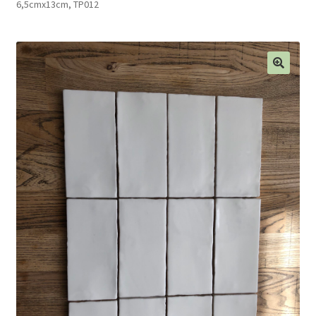
6,5cmx13cm, TP012
Blog
Contact