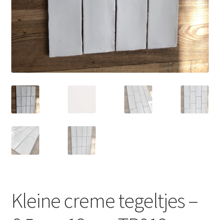
Kleine creme tegeltjes –