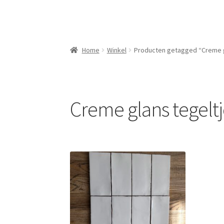
Home
Winkel
Producten getagged “Creme g
Creme glans tegeltj