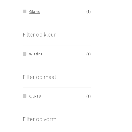
Glans
(1)
Filter op kleur
Wittint
(1)
Filter op maat
6,5x13
(1)
Filter op vorm