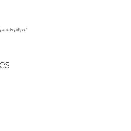
lans tegeltjes”
es