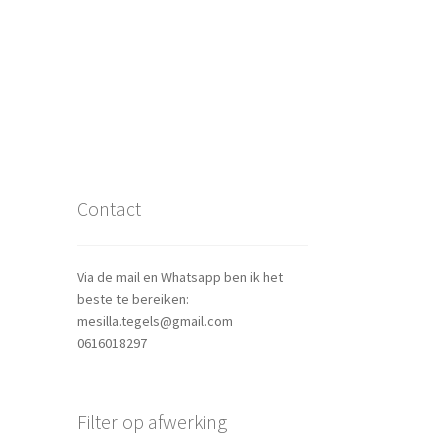
Contact
Via de mail en Whatsapp ben ik het
beste te bereiken:
mesilla.tegels@gmail.com
0616018297
Filter op afwerking