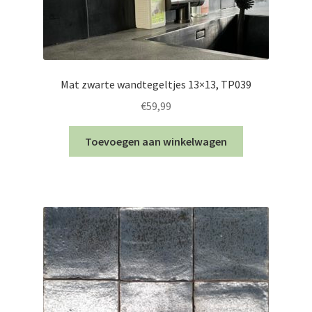
Mat zwarte wandtegeltjes 13×13, TP039
€
59,99
Toevoegen aan winkelwagen