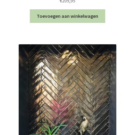
€
209,95
Toevoegen aan winkelwagen