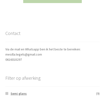
Contact
Via de mail en Whatsapp ben ik het beste te bereiken:
mesilla.tegels@gmail.com
0616018297
Filter op afwerking
Semi glans
(9)