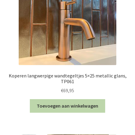
Koperen langwerpige wandtegeltjes 5×25 metallic glans,
TP061
€
69,95
Toevoegen aan winkelwagen