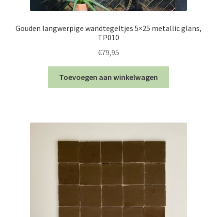
Gouden langwerpige wandtegeltjes 5×25 metallic glans,
TP010
€
79,95
Toevoegen aan winkelwagen