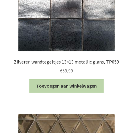
Zilveren wandtegeltjes 13×13 metallic glans, TP059
€
59,99
Toevoegen aan winkelwagen