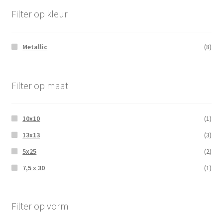
Filter op kleur
Metallic
(8)
Filter op maat
10x10
(1)
13x13
(3)
5x25
(2)
7,5 x 30
(1)
Filter op vorm