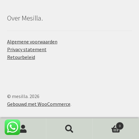
Over Mesilla.
Algemene voorwaarden
Privacy statement
Retourbeleid
© mesilla. 2026
Gebouwd met WooCommerce
.
0
Zoeken
Zoeken