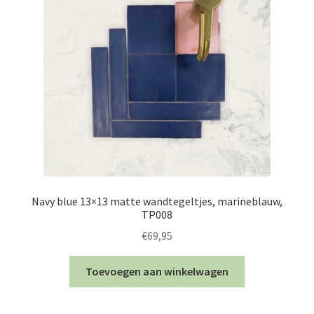
Navy blue 13×13 matte wandtegeltjes, marineblauw,
TP008
€
69,95
Toevoegen aan winkelwagen