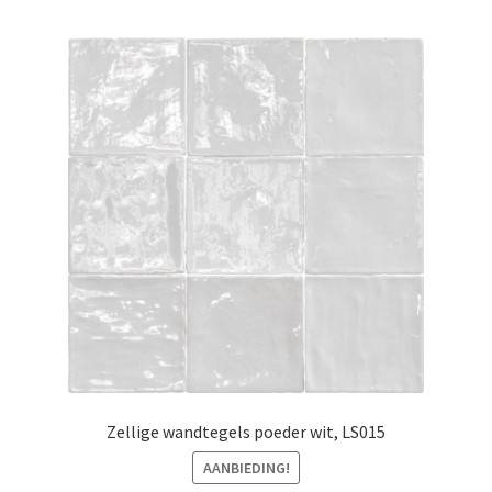
Zellige wandtegels poeder wit, LS015
AANBIEDING!