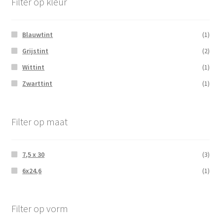
Filter op kleur
Blauwtint
(1)
Grijstint
(2)
Wittint
(1)
Zwarttint
(1)
Filter op maat
7,5 x 30
(3)
6x24,6
(1)
Filter op vorm