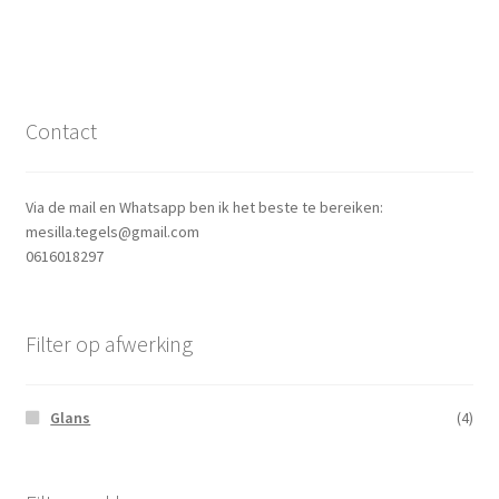
Contact
Via de mail en Whatsapp ben ik het beste te bereiken:
mesilla.tegels@gmail.com
0616018297
Filter op afwerking
Glans
(4)