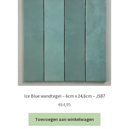
Ice Blue wandtegel – 6cm x 24,6cm – JS87
€
64,95
Toevoegen aan winkelwagen