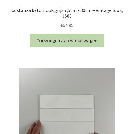
Costanza betonlook grijs 7,5cm x 30cm – Vintage look,
JS86
€
64,95
Toevoegen aan winkelwagen