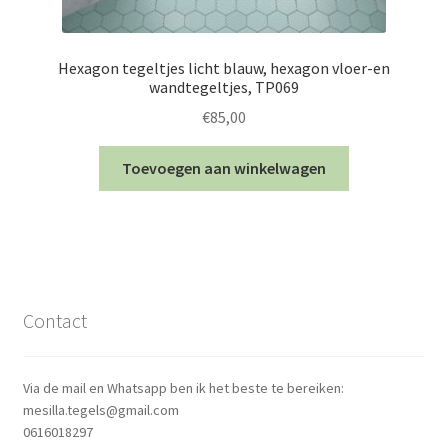
Hexagon tegeltjes licht blauw, hexagon vloer-en
wandtegeltjes, TP069
€
85,00
Toevoegen aan winkelwagen
Contact
Via de mail en Whatsapp ben ik het beste te bereiken:
mesilla.tegels@gmail.com
0616018297