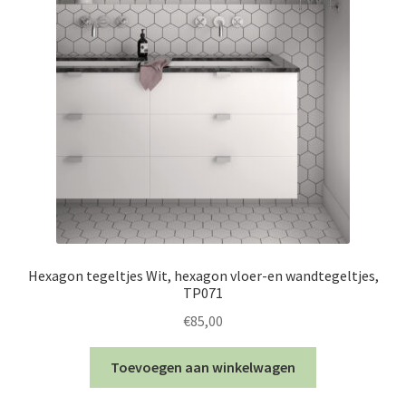
Hexagon tegeltjes Wit, hexagon vloer-en wandtegeltjes,
TP071
€
85,00
Toevoegen aan winkelwagen