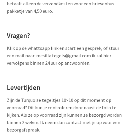
betaalt alleen de verzendkosten voor een brievenbus
pakketje van 4,50 euro.
Vragen?
Klik op de whattsapp link en start een gesprek, of stuur
een mail naar: mesilla.tegels@gmail.com ik zal hier
vervolgens binnen 24 uur op antwoorden.
Levertijden
Zijn de Turquoise tegeltjes 10×10 op dit moment op
voorraad? Dit kun je controleren door naast de foto te
kijken. Als ze op voorraad zijn kunnen ze bezorgd worden
binnen 2 weken. Ik neem dan contact met je op voor een
bezorgafspraak.