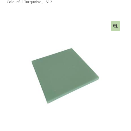
Colourfull Turquoise, JS12
Blog
Contact