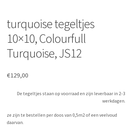
turquoise tegeltjes
10×10, Colourfull
Turquoise, JS12
€
129,00
De tegeltjes staan op voorraad en zijn leverbaar in 2-3
werkdagen.
ze zijn te bestellen per doos van 0,5m2 of een veelvoud
daarvan.