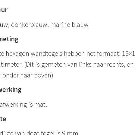
eur
uw, donkerblauw, marine blauw
meting
e hexagon wandtegels hebben het formaat: 15×
timeter. (Dit is gemeten van links naar rechts, en
 onder naar boven)
werking
afwerking is mat.
kte
dikte van deze tegel is 9 mm