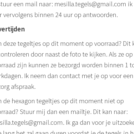
stuur een mail naar: mesilla.tegels@gmail.com ik 
r vervolgens binnen 24 uur op antwoorden.
vertijden
n deze tegeltjes op dit moment op voorraad? Dit 
controleren door naast de foto te kijken. Als ze op
rraad zijn kunnen ze bezorgd worden binnen 1 to
kdagen. Ik neem dan contact met je op voor een
org afspraak.
n de hexagon tegeltjes op dit moment niet op
rraad? Stuur mij dan een mailtje. Dit kan naar:
illa.tegels@gmail.com. Ik ga dan voor je uitzoek
 lang het zal gaan duren voordat je de tegels in h