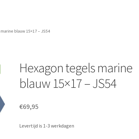
 marine blauw 15×17 – JS54
Hexagon tegels marine
blauw 15×17 – JS54
€
69,95
Levertijd is 1-3 werkdagen