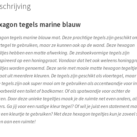
schrijving
xagon tegels marine blauw
gon tegels marine blauw mat. Deze prachtige tegels zijn geschikt om
rtegel te gebruiken, maar ze kunnen ook op de wand. Deze hexagon
ltjes hebben een matte afwerking. De zeshoekvormige tegels zijn
spireerd op een honinggraat. Vandaar dat het ook weleens honinggr
ltjes worden genoemd. Deze serie met mooie matte hexagon tegeltje
aat uit meerdere kleuren. De tegels zijn geschikt als vloertegel, maar
 tegels zijn ook super mooi om te gebruiken als accentwandje voor in
oorbeeld een toilet of badkamer. Of als spatwandje voor achter de
en. Door deze unieke tegeltjes maak je de ruimte net even anders, al
rs. Ga jij voor een rustige kleur tegel? Of wil je juist een statement m
 een kleurtje te gebruiken? Met deze hexagon tegeltjes kun je zoveel 
n aan een ruimte!