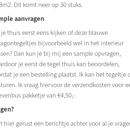
8m2. Dit komt neer op 30 stuks.
mple aanvragen
 je thuis eerst eens kijken of deze blauwe
agontegeltjes bijvoorbeeld wel in het interieur
sen? Dan kun je bij mij een sample opvragen,
rdoor je eerst de tegel thuis kan beoordelen,
rdat je een bestelling plaatst. Ik kan het tegeltje 
turen. Ik vraag hiervoor de verzendkosten voor e
evenbus pakketje van €4,50,-
agen?
t hier gerust een berichtje achter voor al je vrage