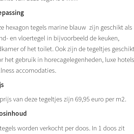
epassing
e hexagon tegels marine blauw zijn geschikt als
d- en vloertegel in bijvoorbeeld de keuken,
kamer of het toilet. Ook zijn de tegeltjes geschik
r het gebruik in horecagelegenheden, luxe hotels
lness accomodaties.
js
prijs van deze tegeltjes zijn 69,95 euro per m2.
osinhoud
tegels worden verkocht per doos. In 1 doos zit