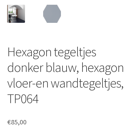
Hexagon tegeltjes
donker blauw, hexagon
vloer-en wandtegeltjes,
TP064
€
85,00