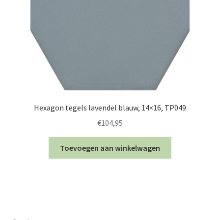
Hexagon tegels lavendel blauw, 14×16, TP049
€
104,95
Toevoegen aan winkelwagen