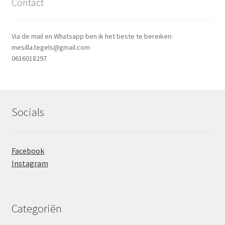
Contact
Via de mail en Whatsapp ben ik het beste te bereiken:
mesilla.tegels@gmail.com
0616018297
Socials
Facebook
Instagram
Categoriën