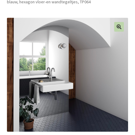
blauw, hexagon vloer-en wandtegeltjes, TP064
Blog
Contact