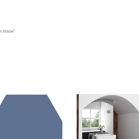
n blauw”