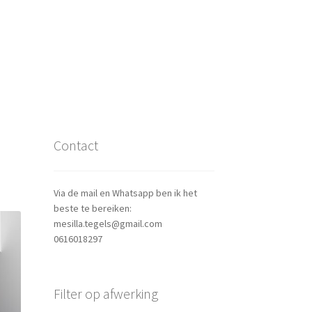
Contact
Via de mail en Whatsapp ben ik het
beste te bereiken:
mesilla.tegels@gmail.com
0616018297
Filter op afwerking