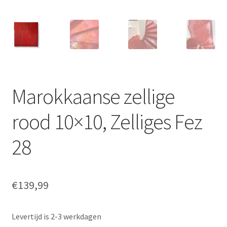
Marokkaanse zellige
rood 10×10, Zelliges Fez
28
€
139,99
Levertijd is 2-3 werkdagen