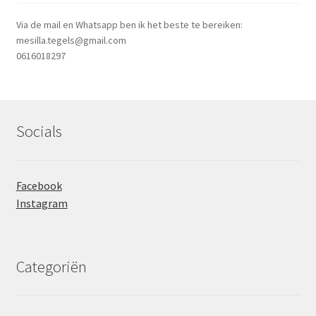
Via de mail en Whatsapp ben ik het beste te bereiken:
mesilla.tegels@gmail.com
0616018297
Socials
Facebook
Instagram
Categoriën