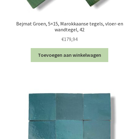
Bejmat Groen, 5×15, Marokkaanse tegels, vloer-en
wandtegel, 42
€
179,94
Toevoegen aan winkelwagen