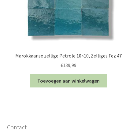
Marokkaanse zellige Petrole 10×10, Zelliges Fez 47
€
139,99
Toevoegen aan winkelwagen
Contact