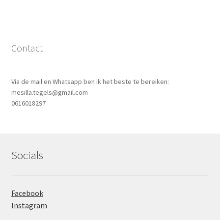
Contact
Via de mail en Whatsapp ben ik het beste te bereiken:
mesilla.tegels@gmail.com
0616018297
Socials
Facebook
Instagram