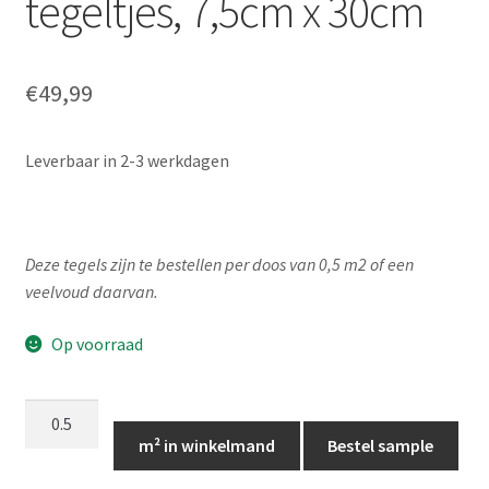
tegeltjes, 7,5cm x 30cm
€
49,99
Leverbaar in 2-3 werkdagen
Deze tegels zijn te bestellen per doos van 0,5 m2 of een
veelvoud daarvan.
Op voorraad
Mint
langwerpige
m² in winkelmand
Bestel sample
tegeltjes,