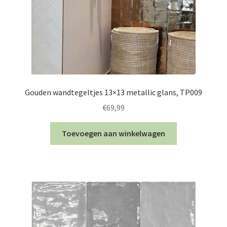
Gouden wandtegeltjes 13×13 metallic glans, TP009
€
69,99
Toevoegen aan winkelwagen