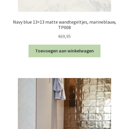
Navy blue 13×13 matte wandtegeltjes, marineblauw,
TP008
€
69,95
Toevoegen aan winkelwagen