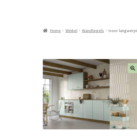
Home
Winkel
Wandtegels
Ivoor langwerpi