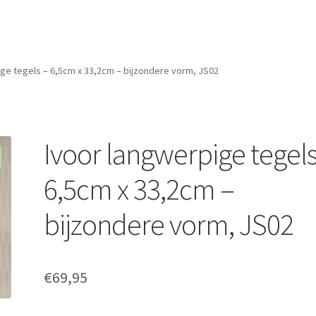
ge tegels – 6,5cm x 33,2cm – bijzondere vorm, JS02
Ivoor langwerpige tegels
6,5cm x 33,2cm –
bijzondere vorm, JS02
€
69,95