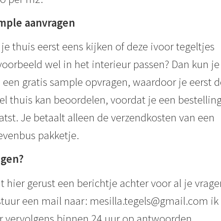
mple aanvragen
 je thuis eerst eens kijken of deze ivoor tegeltjes
voorbeeld wel in het interieur passen? Dan kun je 
 een gratis sample opvragen, waardoor je eerst d
el thuis kan beoordelen, voordat je een bestellin
atst. Je betaalt alleen de verzendkosten van een
evenbus pakketje.
agen?
t hier gerust een berichtje achter voor al je vrage
stuur een mail naar: mesilla.tegels@gmail.com ik 
r vervolgens binnen 24 uur op antwoorden.