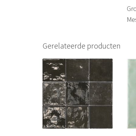
Gro
Mes
Gerelateerde producten