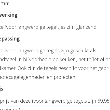
2 mm
werking
e ivoor langwerpige tegeltjes zijn glanzend
epassing
e ivoor langwerpige tegels zijn geschikt als
dtegel in bijvoorbeeld de keuken, het toilet of d
kamer. Ook zijn de tegels geschikt voor het gebr
horecagelegenheden en projecten.
js
prijs van deze ivoor langwerpige tegels zijn 69,95
o per m2.