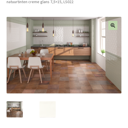
natuurtinten creme glans 7,5×15, LS022
Blog
Contact