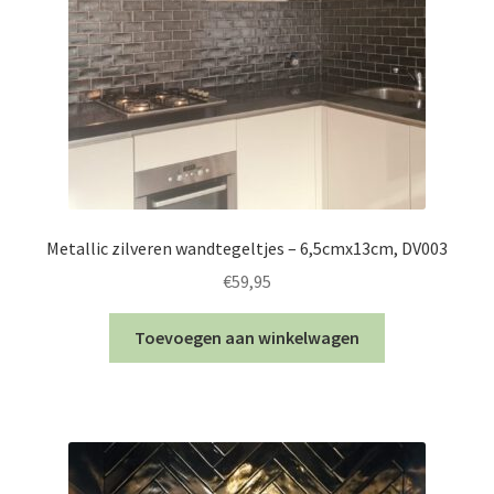
Metallic zilveren wandtegeltjes – 6,5cmx13cm, DV003
€
59,95
Toevoegen aan winkelwagen