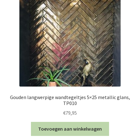
Gouden langwerpige wandtegeltjes 5×25 metallic glans,
TP010
€
79,95
Toevoegen aan winkelwagen