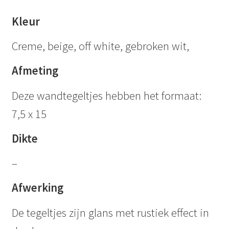
Kleur
Creme, beige, off white, gebroken wit,
Afmeting
Deze wandtegeltjes hebben het formaat:
7,5 x 15
Dikte
–
Afwerking
De tegeltjes zijn glans met rustiek effect in