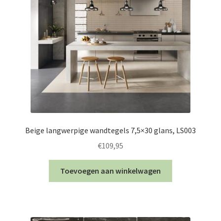
Beige langwerpige wandtegels 7,5×30 glans, LS003
€
109,95
Toevoegen aan winkelwagen