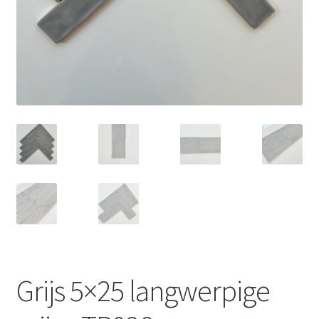
Grijs 5×25 langwerpige