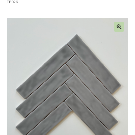
TP026
Blog
Contact