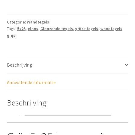
TP026
aantal
Categorie:
Wandtegels
Tags:
5x25
,
glans
,
Glanzende tegels
,
grijze tegels
,
wandtegels
grijs
Beschrijving
Aanvullende informatie
Beschrijving