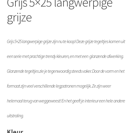
Grijs 5×25 langwerpige
grijze
Grijs 5×25 langwerpige grijze zijn nu te koop! Deze grijze tegeltjes komen uit
een serie met prachtige trendy kleuren, en met een glanzende afwerking.
Glanzende tegeltjes zie je tegenwoordig steeds vaker.
Door de vorm en het
formaat zijn veel verschillende legpatronen mogelijk.
Ze zijn weer
helemaal terug van weggeweest! En het geeft je interieur een hele andere
uitstraling.
Kleur