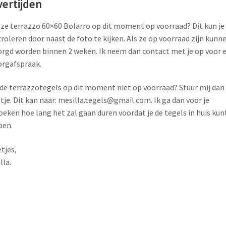
vertijden
eze terrazzo 60×60 Bolarro op dit moment op voorraad? Dit kun je
roleren door naast de foto te kijken. Als ze op voorraad zijn kunn
rgd worden binnen 2 weken. Ik neem dan contact met je op voor 
rgafspraak.
 de terrazzotegels op dit moment niet op voorraad? Stuur mij dan
tje. Dit kan naar: mesilla.tegels@gmail.com. Ik ga dan voor je
oeken hoe lang het zal gaan duren voordat je de tegels in huis kun
ben.
tjes,
lla.