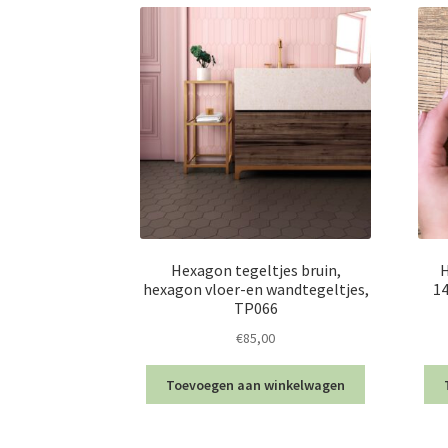
Hexagon tegeltjes bruin,
H
hexagon vloer-en wandtegeltjes,
14
TP066
€
85,00
Toevoegen aan winkelwagen