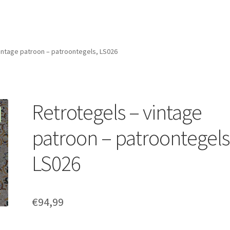
intage patroon – patroontegels, LS026
Retrotegels – vintage
patroon – patroontegels
LS026
€
94,99