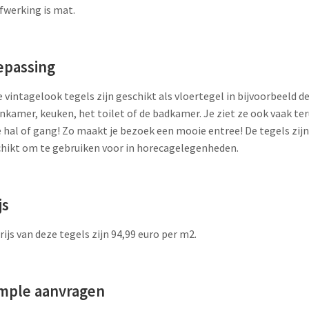
fwerking is mat.
epassing
 vintagelook tegels zijn geschikt als vloertegel in bijvoorbeeld d
kamer, keuken, het toilet of de badkamer. Je ziet ze ook vaak te
e hal of gang! Zo maakt je bezoek een mooie entree! De tegels zij
hikt om te gebruiken voor in horecagelegenheden.
js
rijs van deze tegels zijn 94,99 euro per m2.
mple aanvragen