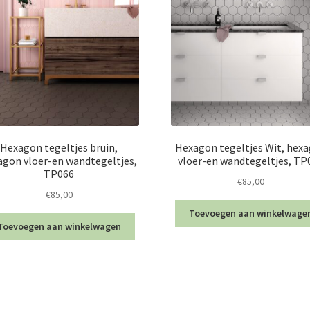
Hexagon tegeltjes bruin,
Hexagon tegeltjes Wit, hex
agon vloer-en wandtegeltjes,
vloer-en wandtegeltjes, TP
TP066
€
85,00
€
85,00
Toevoegen aan winkelwage
Toevoegen aan winkelwagen