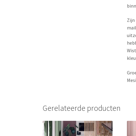
binn
Zijn
mail
uitz
heb
Wist
kleu
Groe
Mesi
Gerelateerde producten