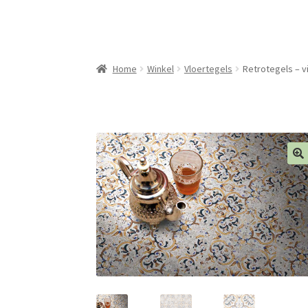
Home
Winkel
Vloertegels
Retrotegels – v