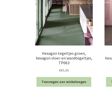
Hexagon tegeltjes groen,
hexagon vloer-en wandtegeltjes,
hex
TP063
€
85,00
Toevoegen aan winkelwagen