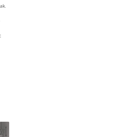
ak.
n
t