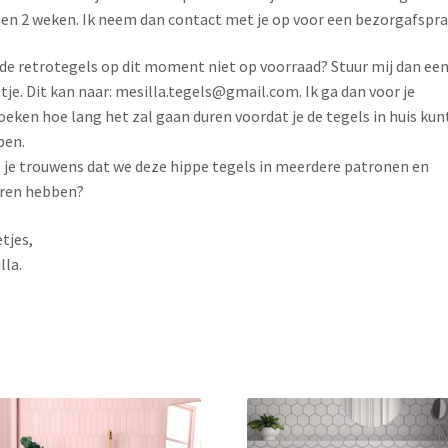
en 2 weken. Ik neem dan contact met je op voor een bezorgafspra
 de retrotegels op dit moment niet op voorraad? Stuur mij dan ee
tje. Dit kan naar: mesilla.tegels@gmail.com. Ik ga dan voor je
oeken hoe lang het zal gaan duren voordat je de tegels in huis kun
ben.
 je trouwens dat we deze hippe tegels in meerdere patronen en
ren hebben?
tjes,
lla.