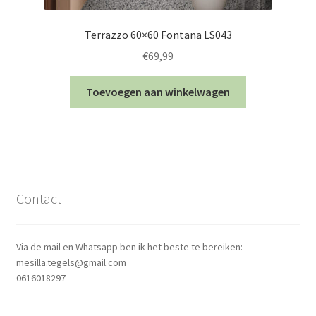
Terrazzo 60×60 Fontana LS043
€
69,99
Toevoegen aan winkelwagen
Contact
Via de mail en Whatsapp ben ik het beste te bereiken:
mesilla.tegels@gmail.com
0616018297