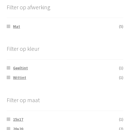
Filter op afwerking
Mat
(5)
Filter op kleur
Geeltint
(1)
Wittint
(1)
Filter op maat
15x17
(1)
20x20
(2)