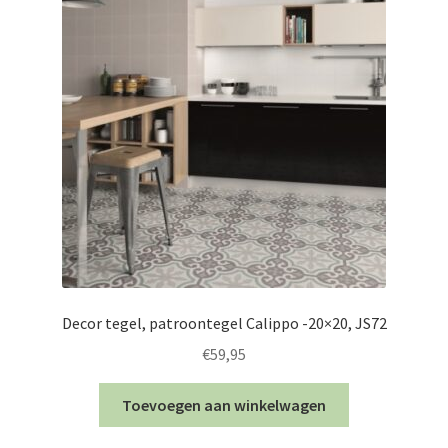
Decor tegel, patroontegel Calippo -20×20, JS72
€
59,95
Toevoegen aan winkelwagen