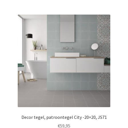
Decor tegel, patroontegel City -20×20, JS71
€
59,95