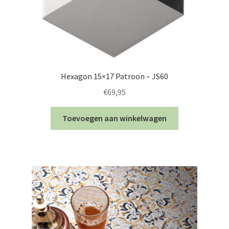
Hexagon 15×17 Patroon – JS60
€
69,95
Toevoegen aan winkelwagen