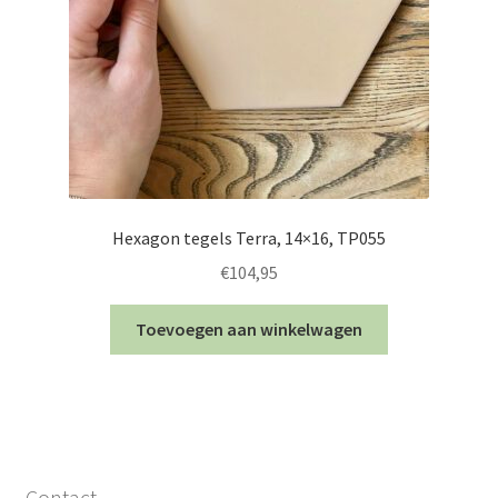
Hexagon tegels Terra, 14×16, TP055
€
104,95
Toevoegen aan winkelwagen
Contact