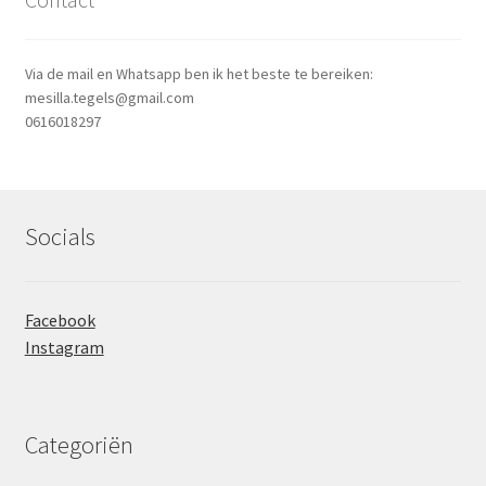
Via de mail en Whatsapp ben ik het beste te bereiken:
mesilla.tegels@gmail.com
0616018297
Socials
Facebook
Instagram
Categoriën