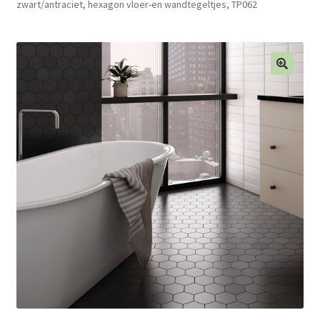
zwart/antraciet, hexagon vloer-en wandtegeltjes, TP062
Blog
Contact