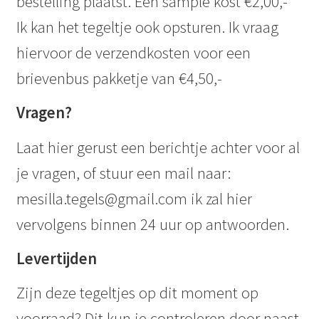
bestelling plaatst. Een sample kost €2,00,-
Ik kan het tegeltje ook opsturen. Ik vraag
hiervoor de verzendkosten voor een
brievenbus pakketje van €4,50,-
Vragen?
Laat hier gerust een berichtje achter voor al
je vragen, of stuur een mail naar:
mesilla.tegels@gmail.com ik zal hier
vervolgens binnen 24 uur op antwoorden.
Levertijden
Zijn deze tegeltjes op dit moment op
voorraad? Dit kun je controleren door naast