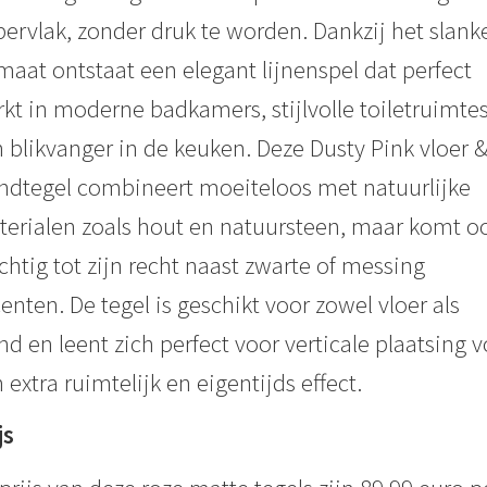
ervlak, zonder druk te worden. Dankzij het slank
maat ontstaat een elegant lijnenspel dat perfect
kt in moderne badkamers, stijlvolle toiletruimtes
 blikvanger in de keuken. Deze Dusty Pink vloer 
dtegel combineert moeiteloos met natuurlijke
erialen zoals hout en natuursteen, maar komt o
chtig tot zijn recht naast zwarte of messing
enten. De tegel is geschikt voor zowel vloer als
d en leent zich perfect voor verticale plaatsing v
 extra ruimtelijk en eigentijds effect.
js