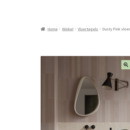
Home
Winkel
Vloertegels
Dusty Pink vloe