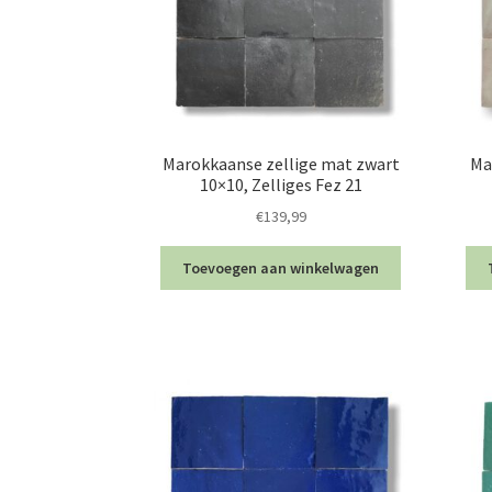
Marokkaanse zellige mat zwart
Ma
10×10, Zelliges Fez 21
€
139,99
Toevoegen aan winkelwagen