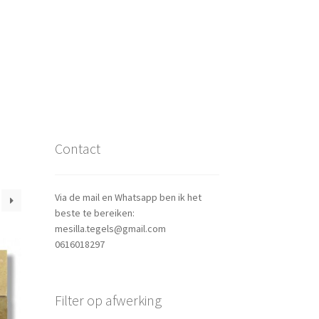
Contact
Via de mail en Whatsapp ben ik het
beste te bereiken:
mesilla.tegels@gmail.com
0616018297
Filter op afwerking