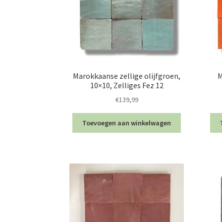
Marokkaanse zellige olijfgroen,
M
10×10, Zelliges Fez 12
€
139,99
Toevoegen aan winkelwagen