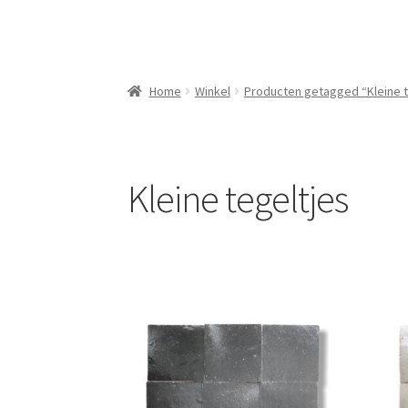
Home
Winkel
Producten getagged “Kleine t
Kleine tegeltjes