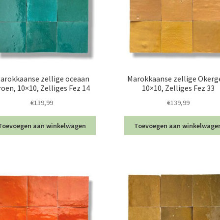
arokkaanse zellige oceaan
Marokkaanse zellige Okerg
roen, 10×10, Zelliges Fez 14
10×10, Zelliges Fez 33
€
139,99
€
139,99
Toevoegen aan winkelwagen
Toevoegen aan winkelwage