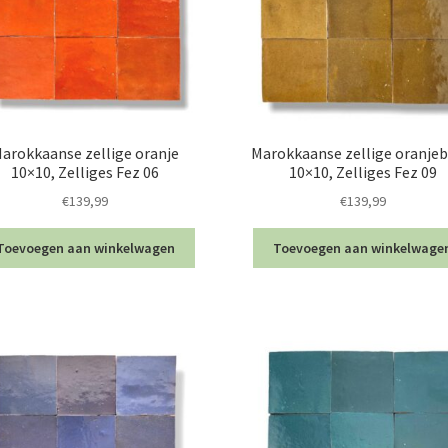
arokkaanse zellige oranje
Marokkaanse zellige oranjeb
10×10, Zelliges Fez 06
10×10, Zelliges Fez 09
€
139,99
€
139,99
Toevoegen aan winkelwagen
Toevoegen aan winkelwage