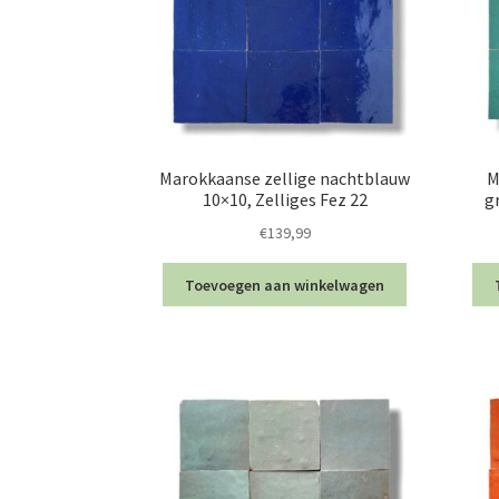
Marokkaanse zellige nachtblauw
M
10×10, Zelliges Fez 22
g
€
139,99
Toevoegen aan winkelwagen