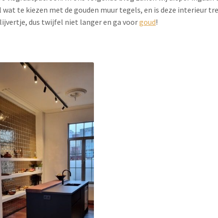
l wat te kiezen met de gouden muur tegels, en is deze interieur tr
jvertje, dus twijfel niet langer en ga voor
goud
!