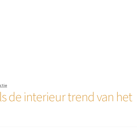
ctie
 de interieur trend van het