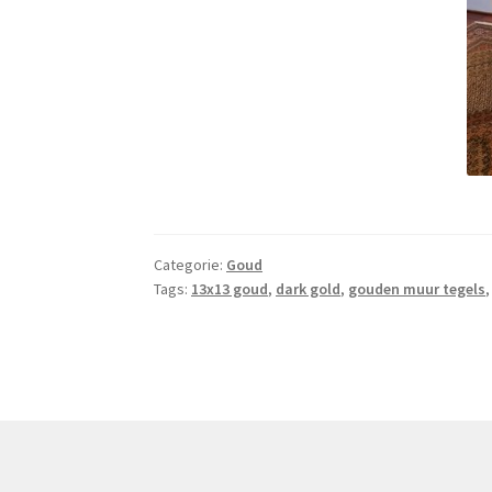
Categorie:
Goud
Tags:
13x13 goud
,
dark gold
,
gouden muur tegels