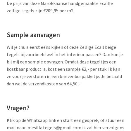
De prijs van deze Marokkaanse handgemaakte Ecaille
zellige tegels zijn €209,95 per m2.
Sample aanvragen
Wil je thuis eerst eens kijken of deze Zellige Ecail beige
tegels bijvoorbeeld wel in het interieur passen? Dan kun je
bij mij een sample opvragen. Omdat deze tegeltjes een
kostbaar product is, kost een sample €2,- per stuk. Ik kan
ze voor je versturen in een brievenbuspakketje. Je betaald
dan wel de verzendkosten van €4,50,-
Vragen?
Klik op de Whatsapp link en start een gesprek, of stuur een
mail naar: mesilla.tegels@gmail.com ik zal hier vervolgens