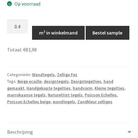
Op voorraad
Zellige
Ecail
m² in winkelmand
Bestel sample
Beige,
Marokkaanse
Totaal:
€83,98
tegels,
Ecaille
03
Categorieën:
Wandtegels
,
Zellige Fez
aantal
Tags:
Beige ecaille
,
designtegels
,
Designtegeltjes
,
hand
gemaakt
,
Handgekapte tegeltjes
,
handvorm
,
Kleine tegeltjes
,
marrokaanse tegels
,
Natureltint tegels
,
Poisson Echelles
,
Poisson Echelles beige
,
wandtegels
,
Zandkleur zelliges
Beschrijving