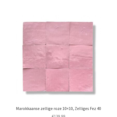
Marokkaanse zellige roze 10×10, Zelliges Fez 40
€
139,99