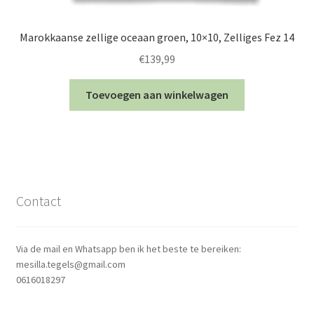
Marokkaanse zellige oceaan groen, 10×10, Zelliges Fez 14
€
139,99
Toevoegen aan winkelwagen
Contact
Via de mail en Whatsapp ben ik het beste te bereiken:
mesilla.tegels@gmail.com
0616018297