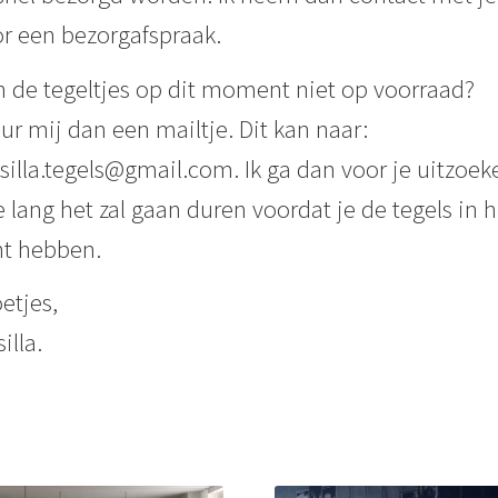
r een bezorgafspraak.
n de tegeltjes op dit moment niet op voorraad?
ur mij dan een mailtje. Dit kan naar:
illa.tegels@gmail.com. Ik ga dan voor je uitzoek
 lang het zal gaan duren voordat je de tegels in h
t hebben.
etjes,
illa.