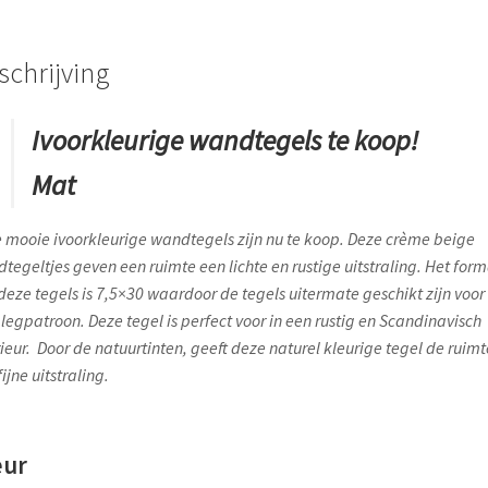
schrijving
Ivoorkleurige wandtegels te koop!
Mat
 mooie ivoorkleurige wandtegels zijn nu te koop. Deze crème beige
tegeltjes geven een ruimte een lichte en rustige uitstraling. Het for
deze tegels is 7,5×30 waardoor de tegels uitermate geschikt zijn voor
 legpatroon. Deze tegel is perfect voor in een rustig en Scandinavisch
rieur. Door de natuurtinten, geeft deze naturel kleurige tegel de ruimt
ijne uitstraling.
eur