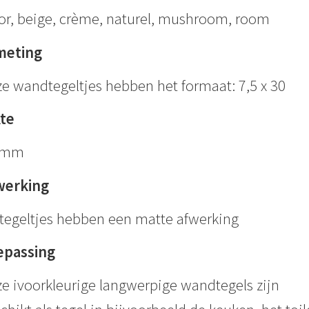
or, beige, crème, naturel, mushroom, room
meting
e wandtegeltjes hebben het formaat: 7,5 x 30
kte
6mm
werking
tegeltjes hebben een matte afwerking
epassing
e ivoorkleurige langwerpige wandtegels zijn