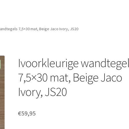
andtegels 7,5×30 mat, Beige Jaco Ivory, JS20
Ivoorkleurige wandtege
7,5×30 mat, Beige Jaco
Ivory, JS20
€
59,95