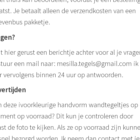
atst. Je betaalt alleen de verzendkosten van een
evenbus pakketje.
agen?
t hier gerust een berichtje achter voor al je vrage
stuur een mail naar: mesilla.tegels@gmail.com ik 
r vervolgens binnen 24 uur op antwoorden.
vertijden
n deze ivoorkleurige handvorm wandtegeltjes op 
ent op voorraad? Dit kun je controleren door
st de foto te kijken. Als ze op voorraad zijn kunn
snel bezorgd worden. Ik neem dan contact met je