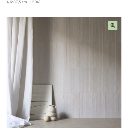
4,6×37,5 cm – LS048
Blog
Contact