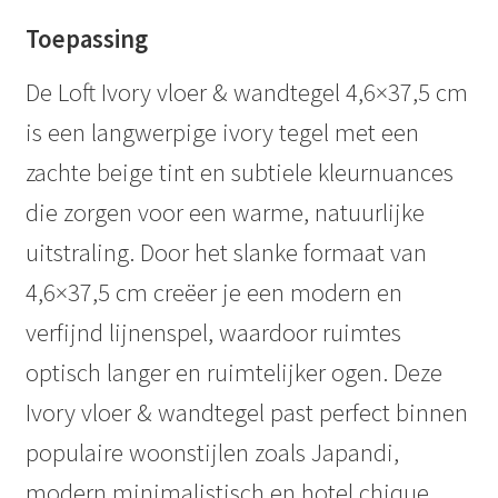
Toepassing
De Loft Ivory vloer & wandtegel 4,6×37,5 cm
is een langwerpige ivory tegel met een
zachte beige tint en subtiele kleurnuances
die zorgen voor een warme, natuurlijke
uitstraling. Door het slanke formaat van
4,6×37,5 cm creëer je een modern en
verfijnd lijnenspel, waardoor ruimtes
optisch langer en ruimtelijker ogen. Deze
Ivory vloer & wandtegel past perfect binnen
populaire woonstijlen zoals Japandi,
modern minimalistisch en hotel chique.