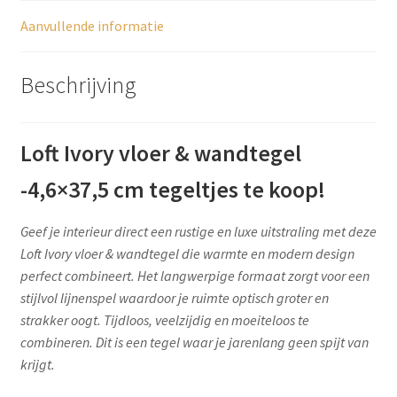
Aanvullende informatie
Beschrijving
Loft Ivory vloer & wandtegel
-4,6×37,5 cm tegeltjes te koop!
Geef je interieur direct een rustige en luxe uitstraling met deze
Loft Ivory vloer & wandtegel die warmte en modern design
perfect combineert. Het langwerpige formaat zorgt voor een
stijlvol lijnenspel waardoor je ruimte optisch groter en
strakker oogt. Tijdloos, veelzijdig en moeiteloos te
combineren. Dit is een tegel waar je jarenlang geen spijt van
krijgt.