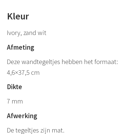
Kleur
Ivory, zand wit
Afmeting
Deze wandtegeltjes hebben het formaat:
4,6×37,5 cm
Dikte
7 mm
Afwerking
De tegeltjes zijn mat.