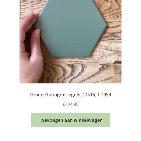
Groene hexagon tegels, 14×16, TP054
€
104,95
Toevoegen aan winkelwagen