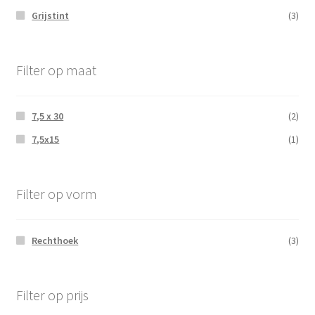
Grijstint
(3)
Filter op maat
7,5 x 30
(2)
7,5x15
(1)
Filter op vorm
Rechthoek
(3)
Filter op prijs