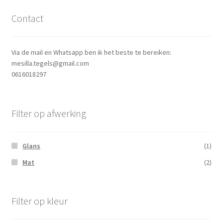
Contact
Via de mail en Whatsapp ben ik het beste te bereiken:
mesilla.tegels@gmail.com
0616018297
Filter op afwerking
Glans
(1)
Mat
(2)
Filter op kleur