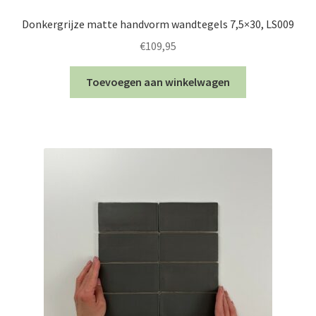
Donkergrijze matte handvorm wandtegels 7,5×30, LS009
€
109,95
Toevoegen aan winkelwagen