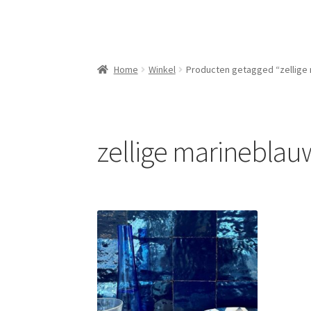
Home
Winkel
Producten getagged “zellige
zellige marineblau