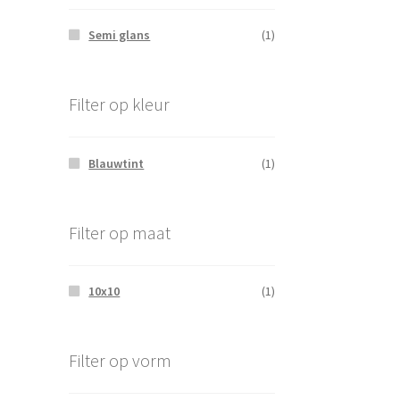
Semi glans
(1)
Filter op kleur
Blauwtint
(1)
Filter op maat
10x10
(1)
Filter op vorm