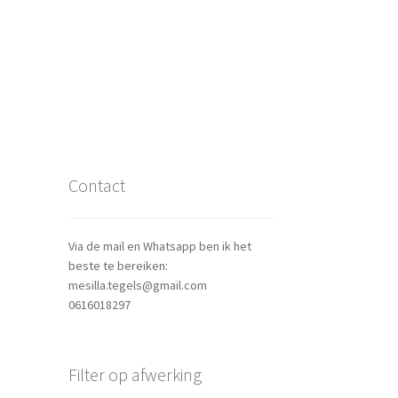
Contact
Via de mail en Whatsapp ben ik het
beste te bereiken:
mesilla.tegels@gmail.com
0616018297
Filter op afwerking