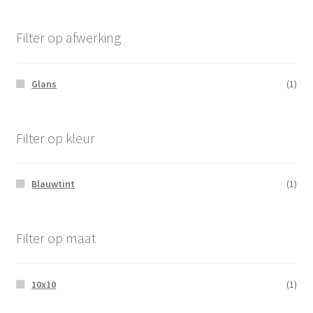
Filter op afwerking
Glans
(1)
Filter op kleur
Blauwtint
(1)
Filter op maat
10x10
(1)