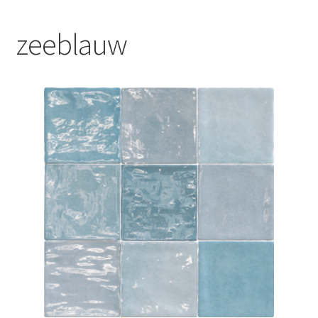
Blog
zeeblauw
Contact