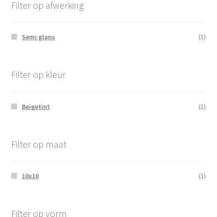
Filter op afwerking
Semi glans
(1)
Filter op kleur
Beigetint
(1)
Filter op maat
10x10
(1)
Filter op vorm