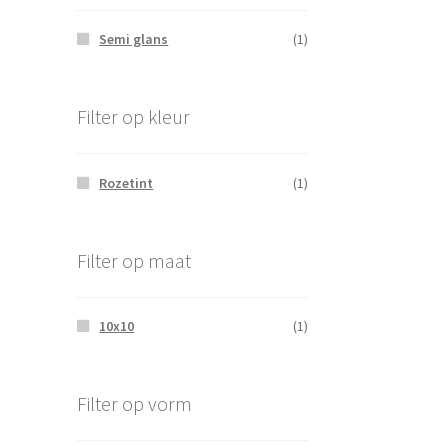
Semi glans
(1)
Filter op kleur
Rozetint
(1)
Filter op maat
10x10
(1)
Filter op vorm