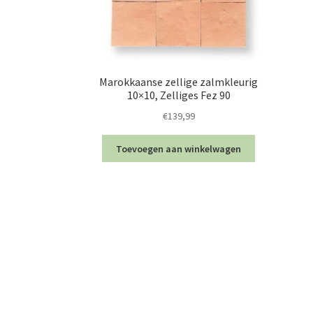
Marokkaanse zellige zalmkleurig
10×10, Zelliges Fez 90
€
139,99
Toevoegen aan winkelwagen