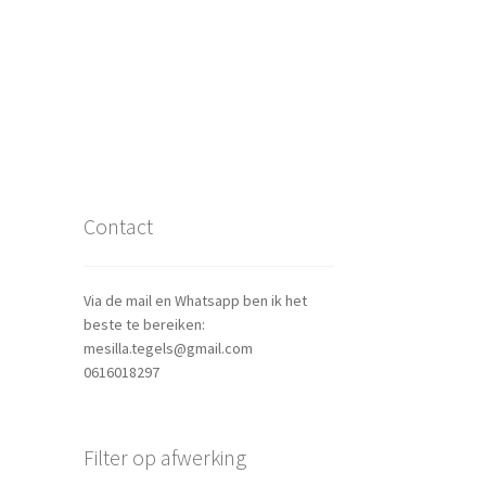
Contact
Via de mail en Whatsapp ben ik het
beste te bereiken:
mesilla.tegels@gmail.com
0616018297
Filter op afwerking