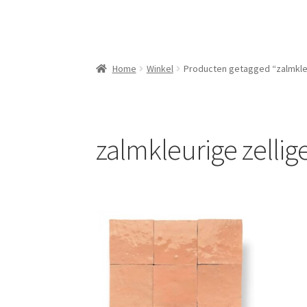
Home
Winkel
Producten getagged “zalmkleu
zalmkleurige zellig