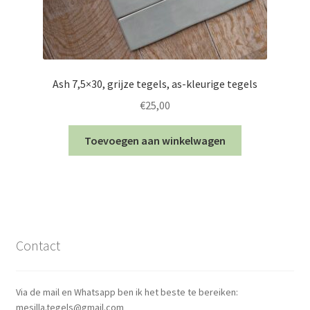
Ash 7,5×30, grijze tegels, as-kleurige tegels
€
25,00
Toevoegen aan winkelwagen
Contact
Via de mail en Whatsapp ben ik het beste te bereiken:
mesilla.tegels@gmail.com