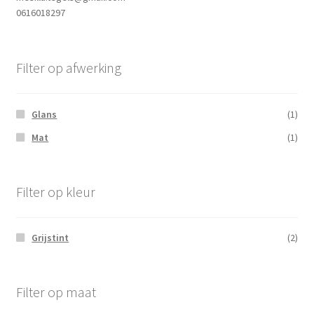
0616018297
Filter op afwerking
Glans
(1)
Mat
(1)
Filter op kleur
Grijstint
(2)
Filter op maat