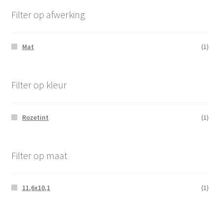
Filter op afwerking
Mat
(1)
Filter op kleur
Rozetint
(1)
Filter op maat
11,6x10,1
(1)