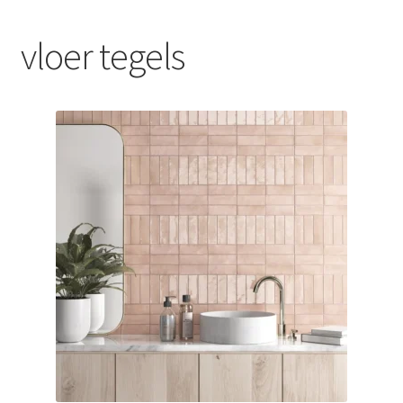
Blog
vloer tegels
Contact