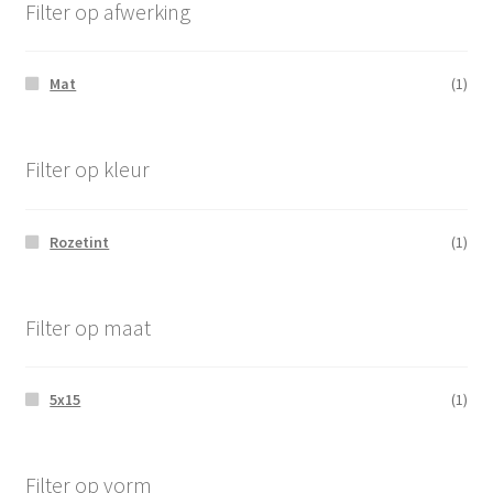
Filter op afwerking
Mat
(1)
Filter op kleur
Rozetint
(1)
Filter op maat
5x15
(1)
Filter op vorm