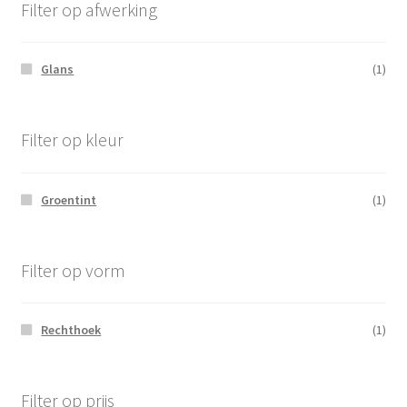
Filter op afwerking
Glans
(1)
Filter op kleur
Groentint
(1)
Filter op vorm
Rechthoek
(1)
Filter op prijs