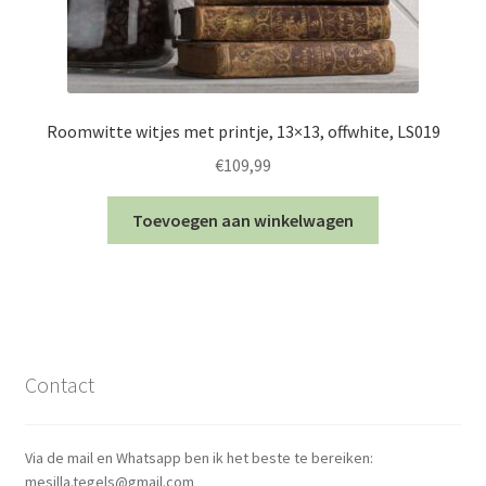
Roomwitte witjes met printje, 13×13, offwhite, LS019
€
109,99
Toevoegen aan winkelwagen
Contact
Via de mail en Whatsapp ben ik het beste te bereiken:
mesilla.tegels@gmail.com