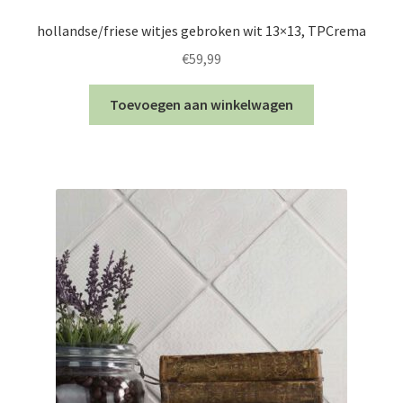
hollandse/friese witjes gebroken wit 13×13, TPCrema
€
59,99
Toevoegen aan winkelwagen