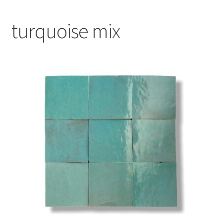
Blog
turquoise mix
Contact