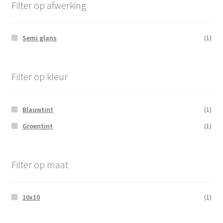
Filter op afwerking
Semi glans
(1)
Filter op kleur
Blauwtint
(1)
Groentint
(1)
Filter op maat
10x10
(1)