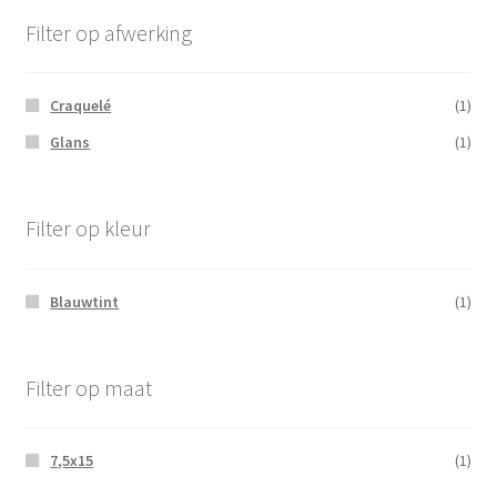
Filter op afwerking
Craquelé
(1)
Glans
(1)
Filter op kleur
Blauwtint
(1)
Filter op maat
7,5x15
(1)