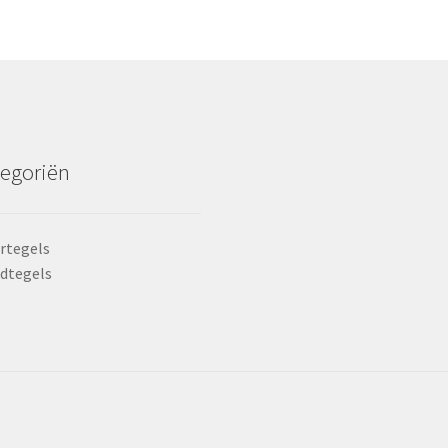
egoriën
rtegels
dtegels