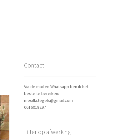
Contact
Via de mail en Whatsapp ben ik het
beste te bereiken:
mesilla.tegels@gmail.com
0616018297
Filter op afwerking