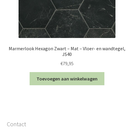
Marmerlook Hexagon Zwart – Mat – Vloer- en wandtegel,
JS40
€
79,95
Toevoegen aan winkelwagen
Contact