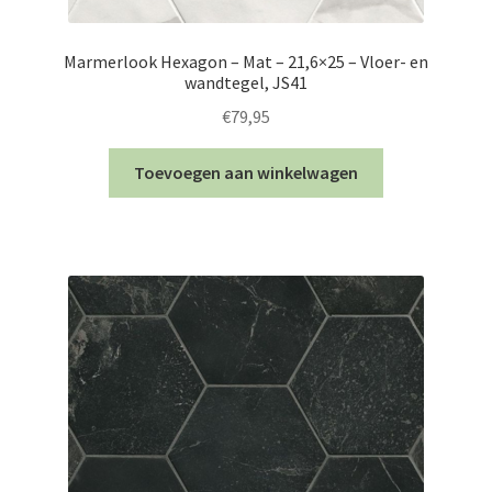
Marmerlook Hexagon – Mat – 21,6×25 – Vloer- en
wandtegel, JS41
€
79,95
Toevoegen aan winkelwagen