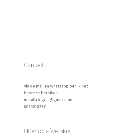
Contact
Via de mail en Whatsapp ben ik het
beste te bereiken:
mesilla.tegels@gmail.com
0616018297
Filter op afwerking