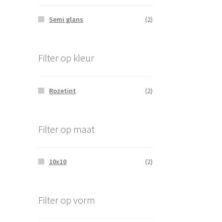
Semi glans
(2)
Filter op kleur
Rozetint
(2)
Filter op maat
10x10
(2)
Filter op vorm