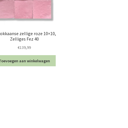
okkaanse zellige roze 10×10,
Zelliges Fez 40
€
139,99
Toevoegen aan winkelwagen