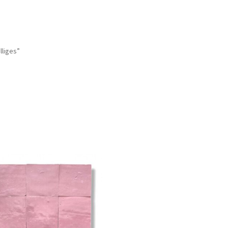
lliges”