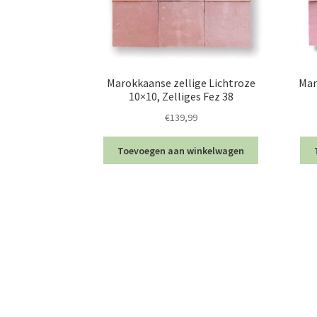
Marokkaanse zellige Lichtroze
Mar
10×10, Zelliges Fez 38
€
139,99
Toevoegen aan winkelwagen